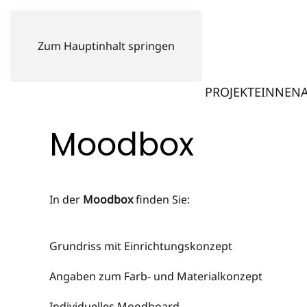
Zum Hauptinhalt springen
PROJEKTE
INNENA
Moodbox
In der
Moodbox
finden Sie:
Grundriss mit Einrichtungskonzept
Angaben zum Farb- und Materialkonzept
Individuelles Moodboard