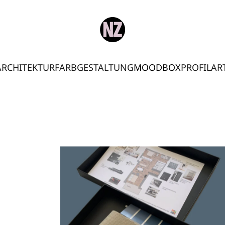
RCHITEKTUR
FARBGESTALTUNG
MOODBOX
PROFIL
AR